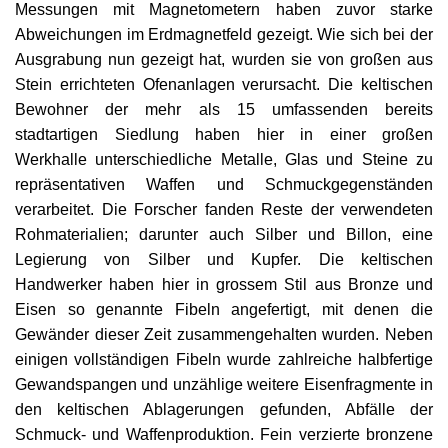
Messungen mit Magnetometern haben zuvor starke
Abweichungen im Erdmagnetfeld gezeigt. Wie sich bei der
Ausgrabung nun gezeigt hat, wurden sie von großen aus
Stein errichteten Ofenanlagen verursacht. Die keltischen
Bewohner der mehr als 15 umfassenden bereits
stadtartigen Siedlung haben hier in einer großen
Werkhalle unterschiedliche Metalle, Glas und Steine zu
repräsentativen Waffen und Schmuckgegenständen
verarbeitet. Die Forscher fanden Reste der verwendeten
Rohmaterialien; darunter auch Silber und Billon, eine
Legierung von Silber und Kupfer. Die keltischen
Handwerker haben hier in grossem Stil aus Bronze und
Eisen so genannte Fibeln angefertigt, mit denen die
Gewänder dieser Zeit zusammengehalten wurden. Neben
einigen vollständigen Fibeln wurde zahlreiche halbfertige
Gewandspangen und unzählige weitere Eisenfragmente in
den keltischen Ablagerungen gefunden, Abfälle der
Schmuck- und Waffenproduktion. Fein verzierte bronzene