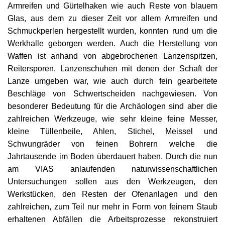
Armreifen und Gürtelhaken wie auch Reste von blauem
Glas, aus dem zu dieser Zeit vor allem Armreifen und
Schmuckperlen hergestellt wurden, konnten rund um die
Werkhalle geborgen werden. Auch die Herstellung von
Waffen ist anhand von abgebrochenen Lanzenspitzen,
Reitersporen, Lanzenschuhen mit denen der Schaft der
Lanze umgeben war, wie auch durch fein gearbeitete
Beschläge von Schwertscheiden nachgewiesen. Von
besonderer Bedeutung für die Archäologen sind aber die
zahlreichen Werkzeuge, wie sehr kleine feine Messer,
kleine Tüllenbeile, Ahlen, Stichel, Meissel und
Schwungräder von feinen Bohrern welche die
Jahrtausende im Boden überdauert haben. Durch die nun
am VIAS anlaufenden naturwissenschaftlichen
Untersuchungen sollen aus den Werkzeugen, den
Werkstücken, den Resten der Ofenanlagen und den
zahlreichen, zum Teil nur mehr in Form von feinem Staub
erhaltenen Abfällen die Arbeitsprozesse rekonstruiert